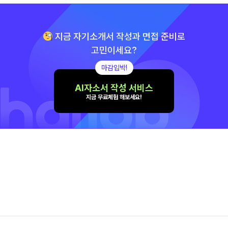
지금 자기소개서 작성과 면접 준비로
고민이세요?
마감입박!
AI자소서 작성 서비스
지금 무료체험 해보세요!