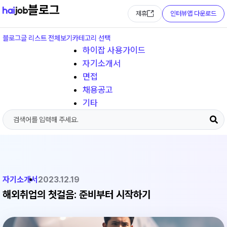
블로그
제휴
인터뷰앱 다운로드
블로그글 리스트 전체보기
카테고리 선택
하이잡 사용가이드
자기소개서
면접
채용공고
기타
자기소개서
2023.12.19
해외취업의 첫걸음: 준비부터 시작하기