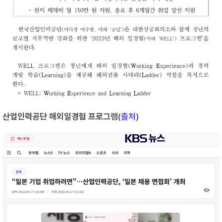
산업인력공단 해외일경험 프로그
램(
출처
)