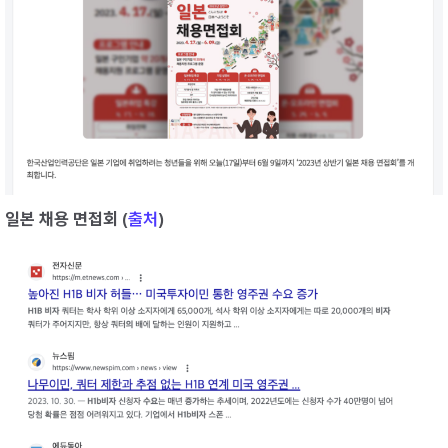
일본 채용 면접회
(
출처
)