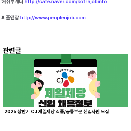
해취투게더
http://cafe.naver.com/kotrajobinfo
피플앤잡
http://www.peoplenjob.com
관련글
2025 상반기 CJ 제일제당 식품/공통부문 신입사원 모집