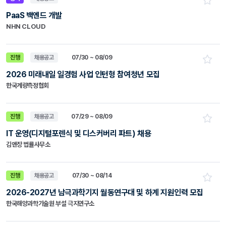
PaaS 백엔드 개발
NHN CLOUD
진행
채용공고
07/30 ~ 08/09
2026 미래내일 일경험 사업 인턴형 참여청년 모집
한국계량측정협회
진행
채용공고
07/29 ~ 08/09
IT 운영(디지털포렌식 및 디스커버리 파트) 채용
김앤장 법률사무소
진행
채용공고
07/30 ~ 08/14
2026-2027년 남극과학기지 월동연구대 및 하계 지원인력 모집
한국해양과학기술원 부설 극지연구소