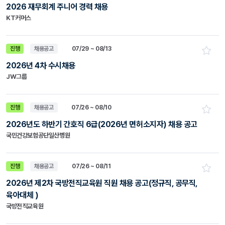
2026 재무회계 주니어 경력 채용
KT커머스
진행
채용공고
07/29 ~ 08/13
2026년 4차 수시채용
JW그룹
진행
채용공고
07/26 ~ 08/10
2026년도 하반기 간호직 6급(2026년 면허소지자) 채용 공고
국민건강보험공단일산병원
진행
채용공고
07/26 ~ 08/11
2026년 제2차 국방전직교육원 직원 채용 공고(정규직, 공무직,
육아대체 )
국방전직교육원