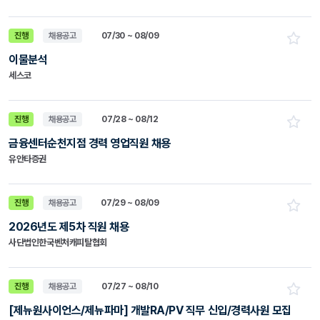
진행
채용공고
07/30 ~ 08/09
이물분석
세스코
진행
채용공고
07/28 ~ 08/12
금융센터순천지점 경력 영업직원 채용
유안타증권
진행
채용공고
07/29 ~ 08/09
2026년도 제5차 직원 채용
사단법인한국벤처캐피탈협회
진행
채용공고
07/27 ~ 08/10
[제뉴원사이언스/제뉴파마] 개발RA/PV 직무 신입/경력사원 모집