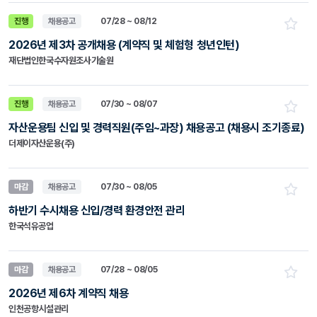
진행
채용공고
07/28 ~ 08/12
2026년 제3차 공개채용 (계약직 및 체험형 청년인턴)
재단법인한국수자원조사기술원
진행
채용공고
07/30 ~ 08/07
자산운용팀 신입 및 경력직원(주임~과장) 채용공고 (채용시 조기종료)
더제이자산운용(주)
마감
채용공고
07/30 ~ 08/05
하반기 수시채용 신입/경력 환경안전 관리
한국석유공업
마감
채용공고
07/28 ~ 08/05
2026년 제6차 계약직 채용
인천공항시설관리