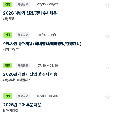
진행
채용공고
07/30 ~ 08/09
2026 하반기 신입/경력 수시채용
(주)신영
진행
채용공고
07/30 ~ 08/11
신입사원 공개채용 (국내영업/해외영업/경영관리)
삼영무역(주)
진행
채용공고
07/30 ~ 08/10
2026년 하반기 신입 및 경력 채용
(주)유니드비티플러스
진행
채용공고
07/30 ~ 08/09
2026년 구매 부문 채용
KPX케미칼