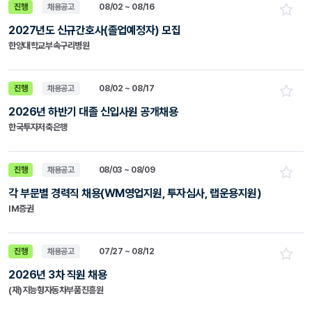
진행
채용공고
08/02 ~ 08/16
2027년도 신규간호사(졸업예정자) 모집
한양대학교부속구리병원
진행
채용공고
08/02 ~ 08/17
2026년 하반기 대졸 신입사원 공개채용
한국투자저축은행
진행
채용공고
08/03 ~ 08/09
각 부문별 경력직 채용(WM영업지원, 투자심사, 랩운용지원)
IM증권
진행
채용공고
07/27 ~ 08/12
2026년 3차 직원 채용
(재)지능형자동차부품진흥원