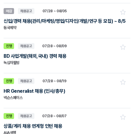
마감
채용공고
07/28 ~ 08/05
신입/경력 채용(관리/마케팅/영업/디자인/개발/연구 등 모집) ~ 8/5
동국제약
진행
채용공고
07/28 ~ 08/09
BD 사업개발(해외,국내) 경력 채용
녹십자웰빙
진행
채용공고
07/28 ~ 08/19
HR Generalist 채용 (인사/총무)
넥슨스페이스
진행
채용공고
07/28 ~ 08/07
상품/계리 채용 연계형 인턴 채용
AIA생명