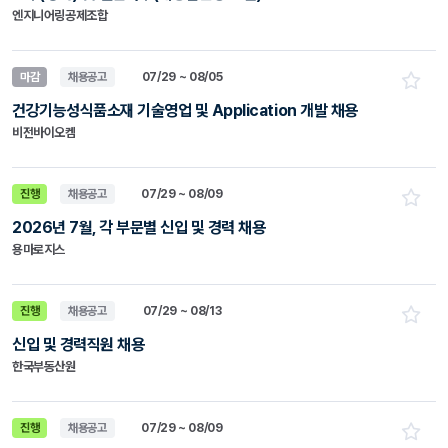
엔지니어링공제조합
마감
채용공고
07/29 ~ 08/05
건강기능성식품소재 기술영업 및 Application 개발 채용
비전바이오켐
진행
채용공고
07/29 ~ 08/09
2026년 7월, 각 부문별 신입 및 경력 채용
용마로지스
진행
채용공고
07/29 ~ 08/13
신입 및 경력직원 채용
한국부동산원
진행
채용공고
07/29 ~ 08/09