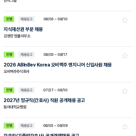
한미그룹
진행
채용공고
08/03 ~ 08/10
지식재산권 부문 채용
김앤장 법률사무소
진행
채용공고
08/03 ~ 08/17
2026 ABInBev Korea 오비맥주 엔지니어 신입사원 채용
오비맥주주식회사
진행
채용공고
07/27 ~ 08/10
2027년 정규직(간호사) 직원 공개채용 공고
동아대학교병원
진행
채용공고
08/03 ~ 08/09
간호직(기졸업간호사) 공개경쟁채용 공고