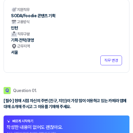
지원직무
SODA/Foodie 콘텐츠 기획
고용방식
인턴
직무구분
기획·전략/경영
근무지역
서울
직무 변경
Q
Question 01.
[필수] 현재 시점 자신의 주변 (친구, 지인)이 가장 많이 이용하고 있는 카메라 앱에
대해 소개해 주시고 그 이유를 기재해 주세요.
빠르게 시작하기
작성한 내용이 없어도 괜찮아요.