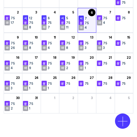
75
2
3
4
5
7
8
6
75
12
6
5
75
75
7
17
75
75
75
4
75
8
7
11
4
9
10
11
12
13
14
15
75
75
75
75
75
75
75
26
8
4
8
3
3
16
17
18
19
20
21
22
75
75
75
75
75
75
75
4
9
3
2
1
23
24
25
26
27
28
29
75
75
75
75
75
75
75
3
1
1
30
31
1
2
3
4
5
75
75
2
1