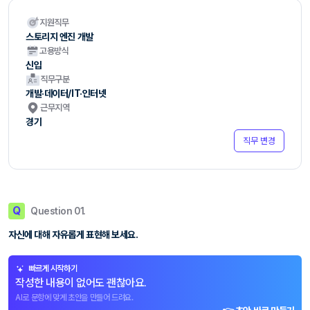
지원직무
스토리지 엔진 개발
고용방식
신입
직무구분
개발·데이터/IT·인터넷
근무지역
경기
직무 변경
Q
Question 01.
자신에 대해 자유롭게 표현해 보세요.
빠르게 시작하기
작성한 내용이 없어도 괜찮아요.
AI로 문항에 맞게 초안을 만들어 드려요.