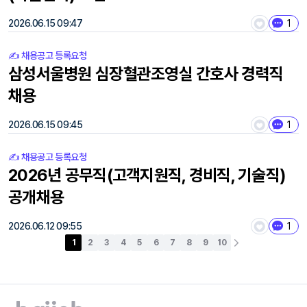
2026.06.15 09:47
1
✍️ 채용공고 등록요청
삼성서울병원 심장혈관조영실 간호사 경력직
채용
2026.06.15 09:45
1
✍️ 채용공고 등록요청
2026년 공무직(고객지원직, 경비직, 기술직)
공개채용
2026.06.12 09:55
1
1
2
3
4
5
6
7
8
9
10