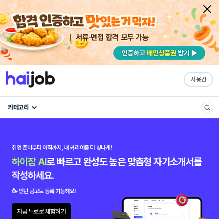
서류·면접 합격 모두 가능
사용권
카테고리
취업 준비부터 이직까지,
내 커리어를 더 빛나게!
하이잡 AI
로 빠르고 완성도 높은 맞춤형 자기소개서를
작성하세요.
🥳 인턴 공고도 등록 가능해요!
지금 무료로 체험하기