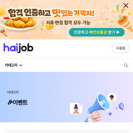
서류·면접 합격 모두 가능
사용권
카테고리
카테고리
🎉이벤트