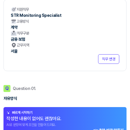
지원직무
STR Monitoring Specialist
고용방식
계약
직무구분
금융·보험
근무지역
서울
직무 변경
Q
Question 01.
자유양식
빠르게 시작하기
작성한 내용이 없어도 괜찮아요.
AI로 문항에 맞게 초안을 만들어 드려요.