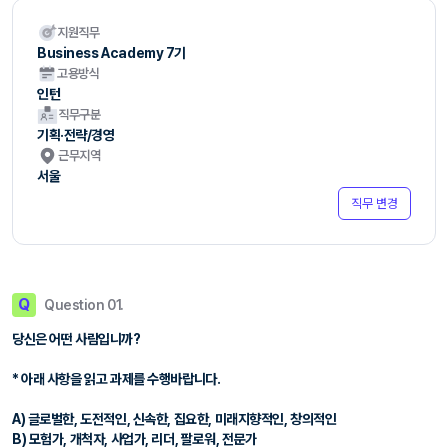
지원직무
Business Academy 7기
고용방식
인턴
직무구분
기획·전략/경영
근무지역
서울
직무 변경
Q
Question 01.
당신은 어떤 사람입니까?
* 아래 사항을 읽고 과제를 수행바랍니다.
A) 글로벌한, 도전적인, 신속한, 집요한, 미래지향적인, 창의적인
B) 모험가, 개척자, 사업가, 리더, 팔로워, 전문가