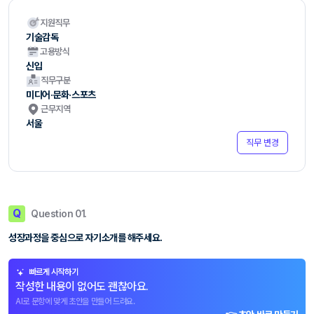
지원직무
기술감독
고용방식
신입
직무구분
미디어·문화·스포츠
근무지역
서울
직무 변경
Q
Question 01.
성장과정을 중심으로 자기소개를 해주세요.
빠르게 시작하기
작성한 내용이 없어도 괜찮아요.
AI로 문항에 맞게 초안을 만들어 드려요.