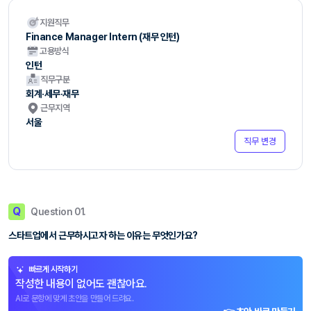
지원직무
Finance Manager Intern (재무 인턴)
고용방식
인턴
직무구분
회계·세무·재무
근무지역
서울
직무 변경
Q
Question 01.
스타트업에서 근무하시고자 하는 이유는 무엇인가요?
빠르게 시작하기
작성한 내용이 없어도 괜찮아요.
AI로 문항에 맞게 초안을 만들어 드려요.