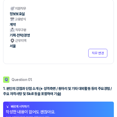
지원직무
정보보호실
고용방식
계약
직무구분
기획·전략/경영
근무지역
서울
직무 변경
Q
Question 01.
1. 본인의 강점과 단점 소개 (※ 성격측면 / 동아리 및 기타 대외활동 등의 주요경험 /
주요 자격사항 및 Skill 등을 포함하여 기술)
빠르게 시작하기
작성한 내용이 없어도 괜찮아요.