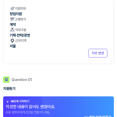
지원직무
창업지원
고용방식
계약
직무구분
기획·전략/경영
근무지역
서울
직무 변경
Q
Question 01.
지원동기
빠르게 시작하기
작성한 내용이 없어도 괜찮아요.
AI로 문항에 맞게 초안을 만들어 드려요.