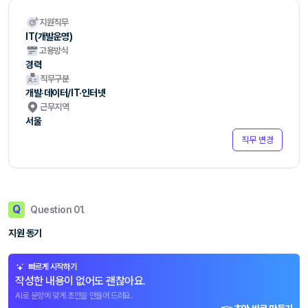
지원직무
IT(개발운영)
고용방식
경력
직무구분
개발·데이터/IT·인터넷
근무지역
서울
직무 변경
Q
Question 01.
지원 동기
빠르게 시작하기
작성한 내용이 없어도 괜찮아요.
AI로 문항에 맞게 초안을 만들어 드려요.