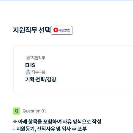
지원직무 선택
사용방법
지원직무
EHS
직무구분
기획·전략/경영
Q
Question 01.
※ 아래 항목을 포함하여 자유 양식으로 작성
- 지원동기, 전직사유 및 입사 후 포부