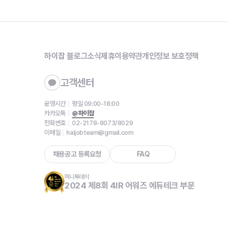
하이잡 블로그
소식
제휴
이용약관
개인정보 보호정책
고객센터
운영시간
평일 09:00-18:00
카카오톡
@하이잡
전화번호
02-2178-8073/8029
이메일
haijobteam@gmail.com
채용공고 등록요청
FAQ
머니투데이
2024 제8회 4IR 어워즈 에듀테크 부문