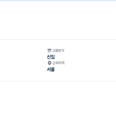
고용방식
신입
근무지역
서울