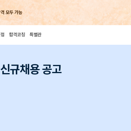
합격 모두 가능
면접
합격코칭
특별관
야 신규채용 공고