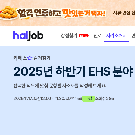
서류·면접 
강점찾기
진로
자기소개서
카페스
즐겨찾기
2025년 하반기 EHS 분
선택한 직무에 맞춰 문항별 자소서를 작성해 보세요.
2025.11.17. 오전12:00 ~ 11.30. 오후11:59
조회수 285
마감