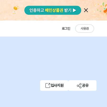
로그인
사용권
입사지원
공유