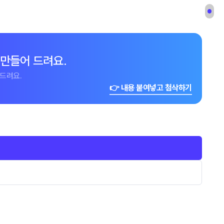
 만들어 드려요.
드려요.
👉 내용 붙여넣고 첨삭하기