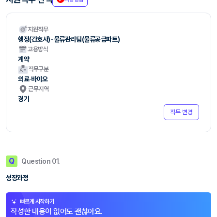
지원직무
행정(간호사)-물류관리팀(물류공급파트)
고용방식
계약
직무구분
의료·바이오
근무지역
경기
직무 변경
Q
Question 01.
성장과정
빠르게 시작하기
작성한 내용이 없어도 괜찮아요.