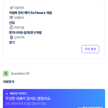
지원직무
자동화 장비 제어 Software 개발
고용방식
신입
직무구분
엔지니어링·설계/연구개발
근무지역
경기
직무 변경
Q
Question 01.
자유양식
빠르게 시작하기
작성한 내용이 없어도 괜찮아요.
AI로 문항에 맞게 초안을 만들어 드려요.