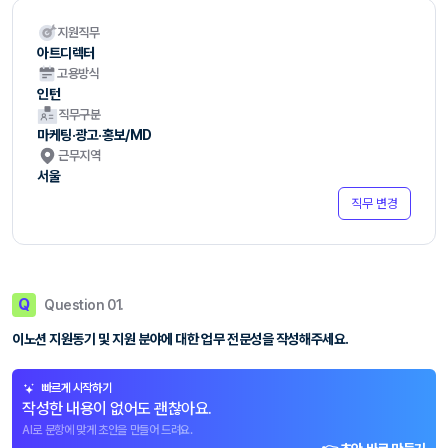
지원직무
아트디렉터
고용방식
인턴
직무구분
마케팅·광고·홍보/MD
근무지역
서울
직무 변경
Q
Question 01.
이노션 지원동기 및 지원 분야에 대한 업무 전문성을 작성해주세요.
빠르게 시작하기
작성한 내용이 없어도 괜찮아요.
AI로 문항에 맞게 초안을 만들어 드려요.