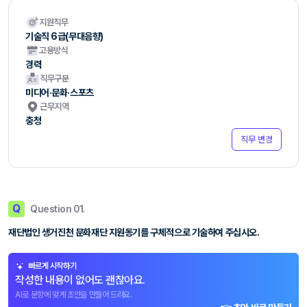
지원직무
기술직 6급(무대음향)
고용방식
경력
직무구분
미디어·문화·스포츠
근무지역
충청
직무 변경
Q
Question 01.
재단법인 생거진천 문화재단 지원동기를 구체적으로 기술하여 주십시오.
빠르게 시작하기
작성한 내용이 없어도 괜찮아요.
AI로 문항에 맞게 초안을 만들어 드려요.