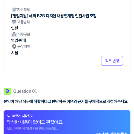
지원직무
[영업지원] 해외 B2B 디자인 채용연계형 인턴사원 모집
고용방식
인턴
직무구분
영업·판매
근무지역
서울
직무 변경
Q
Question 01.
본인이 해당 직무에 적합하다고 판단하는 이유와 근거를 구체적으로 작성해주세요
빠르게 시작하기
작성한 내용이 없어도 괜찮아요.
AI로 문항에 맞게 초안을 만들어 드려요.