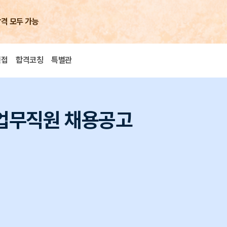
합격 모두 가능
면접
합격코칭
특별관
 업무직원 채용공고