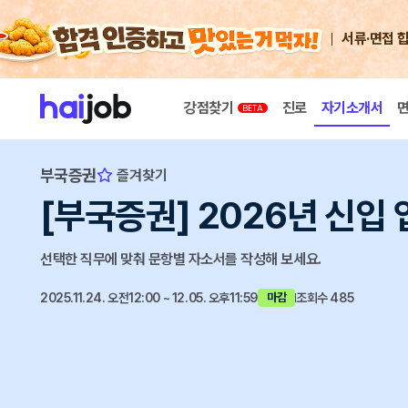
서류·면접 
강점찾기
진로
자기소개서
부국증권
즐겨찾기
[부국증권] 2026년 신입
선택한 직무에 맞춰 문항별 자소서를 작성해 보세요.
2025.11.24. 오전12:00 ~ 12.05. 오후11:59
조회수 485
마감