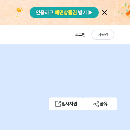
로그인
사용권
입사지원
공유