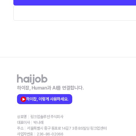
하이잡, Human과 AI를 연결합니다.
하이잡, 이렇게 사용하세요.
상호명
링크업솔루션 주식회사
대표이사
박나래
주소
서울특별시 중구 동호로 14길7 3층 BS빌딩 링크업센터
사업자번호
236-86-02066