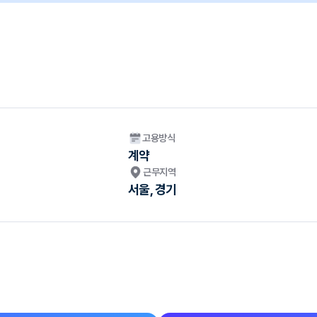
고용방식
계약
근무지역
서울, 경기