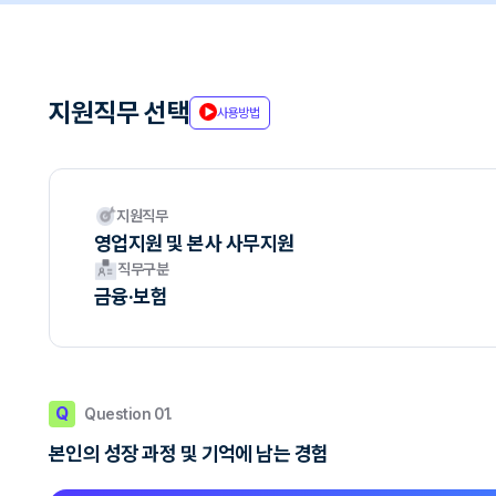
지원직무 선택
사용방법
지원직무
영업지원 및 본사 사무지원
직무구분
금융·보험
Q
Question 01.
본인의 성장 과정 및 기억에 남는 경험