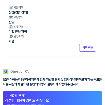
지원직무
상경(경영·경제)
고용방식
신입
직무구분
기획·전략/경영
근무지역
서울
직무 변경
Q
Question 01.
[조직이해능력] 우리 공제회에 입사 지원한 동기 및 입사 후 실천하고자 하는 목표를
다른 사람과 차별화 된 본인의 역량과 결부시켜 작성해 주십시오.
빠르게 시작하기
작성한 내용이 없어도 괜찮아요.