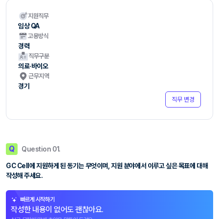
지원직무
임상 QA
고용방식
경력
직무구분
의료·바이오
근무지역
경기
직무 변경
Q
Question 01.
GC Cell에 지원하게 된 동기는 무엇이며, 지원 분야에서 이루고 싶은 목표에 대해
작성해 주세요.
빠르게 시작하기
작성한 내용이 없어도 괜찮아요.