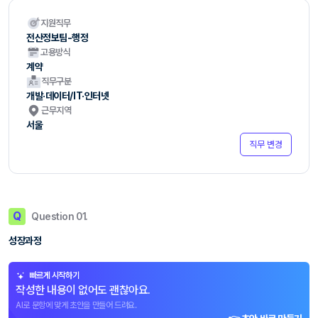
지원직무
전산정보팀-행정
고용방식
계약
직무구분
개발·데이터/IT·인터넷
근무지역
서울
직무 변경
Q
Question 01.
성장과정
빠르게 시작하기
작성한 내용이 없어도 괜찮아요.
AI로 문항에 맞게 초안을 만들어 드려요.