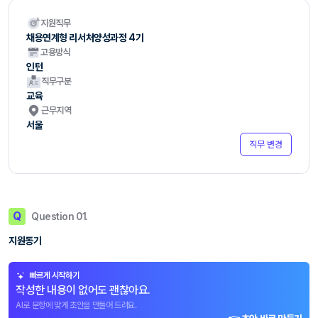
지원직무
채용연계형 리서처양성과정 4기
고용방식
인턴
직무구분
교육
근무지역
서울
직무 변경
Q
Question 01.
지원동기
빠르게 시작하기
작성한 내용이 없어도 괜찮아요.
AI로 문항에 맞게 초안을 만들어 드려요.