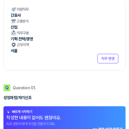
지원직무
간호사
고용방식
신입
직무구분
기획·전략/경영
근무지역
서울
직무 변경
Q
Question 01.
성장과정/자기신조
빠르게 시작하기
작성한 내용이 없어도 괜찮아요.
AI로 문항에 맞게 초안을 만들어 드려요.