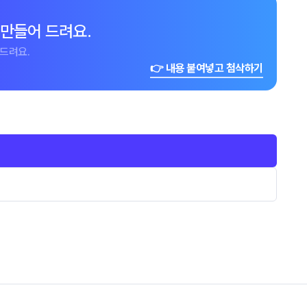
 만들어 드려요.
드려요.
👉 내용 붙여넣고 첨삭하기