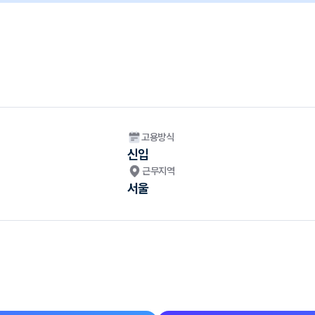
고용방식
신입
근무지역
서울