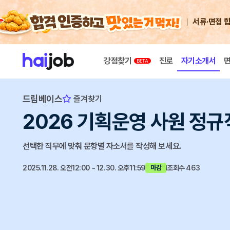
서류·면접 
강점찾기
진로
자기소개서
드림베이스
즐겨찾기
2026 기획운영 사원 정규
선택한 직무에 맞춰 문항별 자소서를 작성해 보세요.
2025.11.28. 오전12:00 ~ 12.30. 오후11:59
조회수 463
마감