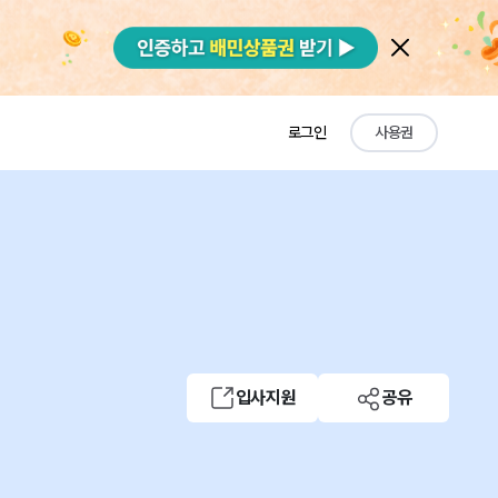
로그인
사용권
입사지원
공유