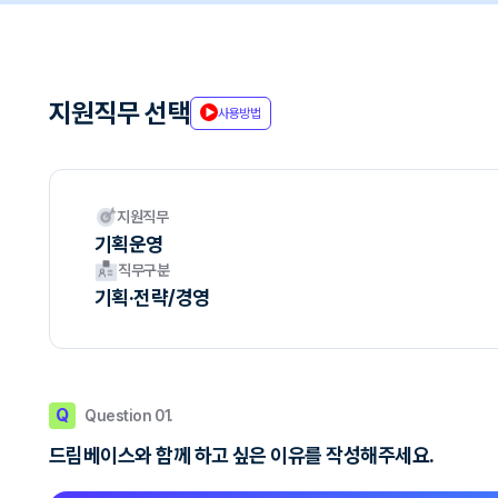
지원직무 선택
사용방법
지원직무
기획운영
직무구분
기획·전략/경영
Q
Question 01.
드림베이스와 함께 하고 싶은 이유를 작성해주세요.