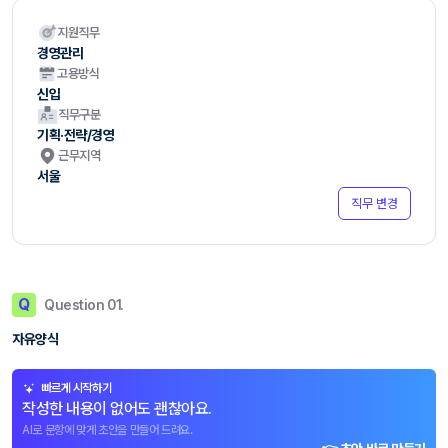
지원직무
경영관리
고용방식
신입
직무구분
기획·전략/경영
근무지역
서울
직무 변경
Q
Question 01.
자유양식
빠르게 시작하기
작성한 내용이 없어도 괜찮아요.
AI로 문항에 맞게 초안을 만들어 드려요.