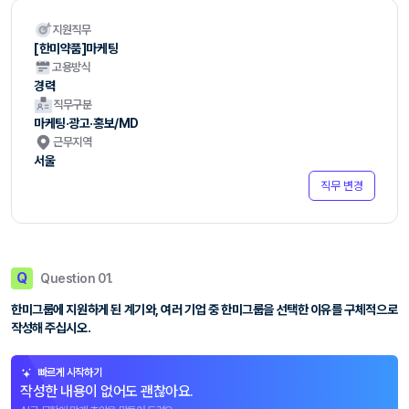
지원직무
[한미약품]마케팅
고용방식
경력
직무구분
마케팅·광고·홍보/MD
근무지역
서울
직무 변경
Q
Question 01.
한미그룹에 지원하게 된 계기와, 여러 기업 중 한미그룹을 선택한 이유를 구체적으로
작성해 주십시오.
빠르게 시작하기
작성한 내용이 없어도 괜찮아요.