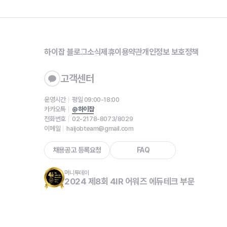
하이잡 블로그
소식
제휴
이용약관
개인정보 보호정책
고객센터
운영시간
평일 09:00-18:00
카카오톡
@하이잡
전화번호
02-2178-8073/8029
이메일
haijobteam@gmail.com
채용공고 등록요청
FAQ
머니투데이
2024 제8회 4IR 어워즈 에듀테크 부문