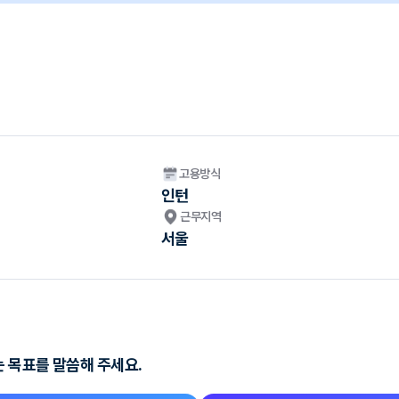
고용방식
인턴
근무지역
서울
는 목표를 말씀해 주세요.