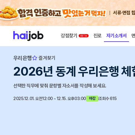
서류·면접 
강점찾기
진로
자기소개서
우리은행
즐겨찾기
2026년 동계 우리은행 체험
선택한 직무에 맞춰 문항별 자소서를 작성해 보세요.
2025.12.01. 오전12:00 ~ 12.15. 오후03:00
조회수 615
마감