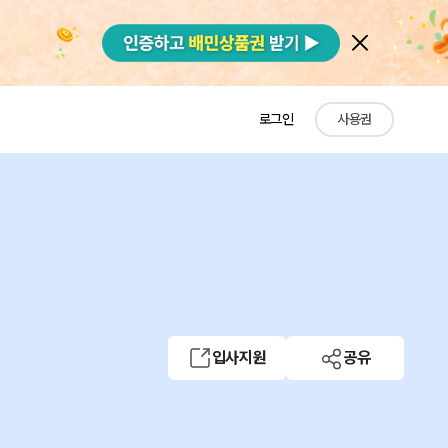
로그인
사용권
입사지원
공유