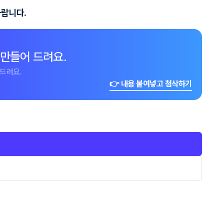
바랍니다.
 만들어 드려요.
드려요.
👉 내용 붙여넣고 첨삭하기