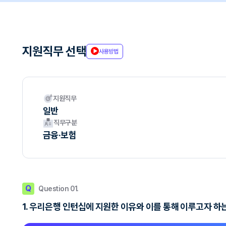
지원직무 선택
사용방법
지원직무
일반
직무구분
금융·보험
Q
Question 01.
1. 우리은행 인턴십에 지원한 이유와 이를 통해 이루고자 하