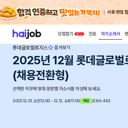
서류·면접 
강점찾기
진로
자기소개서
롯데글로벌로지스
즐겨찾기
2025년 12월 롯데글로
(채용전환형)
선택한 직무에 맞춰 문항별 자소서를 작성해 보세요.
2025.12.01. 오전12:00 ~ 12.12. 오후11:00
조회수 462
마감