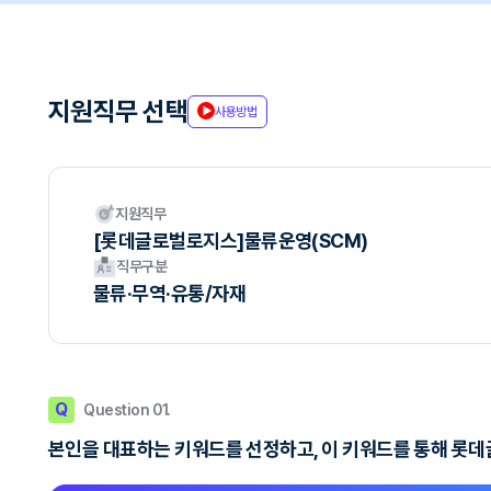
지원직무 선택
사용방법
지원직무
[롯데글로벌로지스]물류운영(SCM)
직무구분
물류·무역·유통/자재
Q
Question 01.
본인을 대표하는 키워드를 선정하고, 이 키워드를 통해 롯