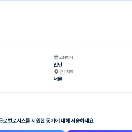
고용방식
인턴
근무지역
서울
데글로벌로지스를 지원한 동기에 대해 서술하세요