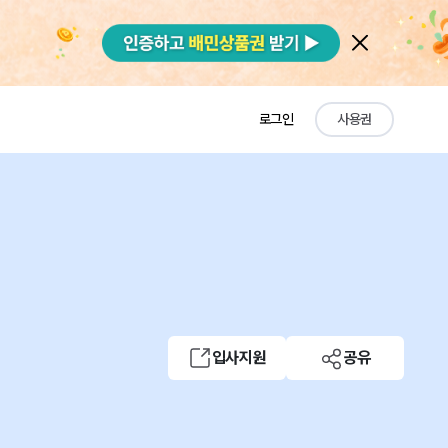
로그인
사용권
형
입사지원
공유