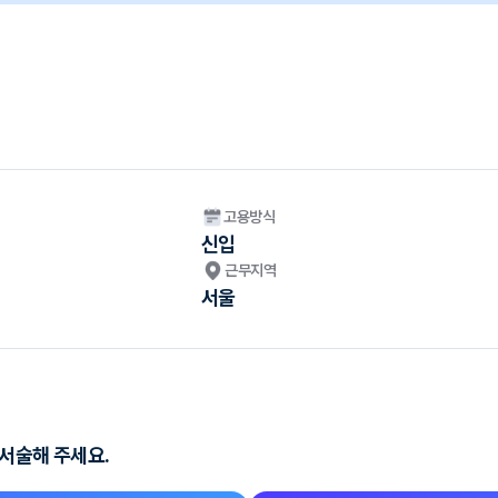
고용방식
신입
근무지역
서울
 서술해 주세요.