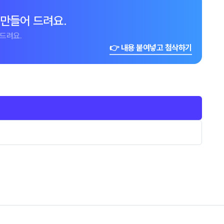
 만들어 드려요.
드려요.
👉 내용 붙여넣고 첨삭하기