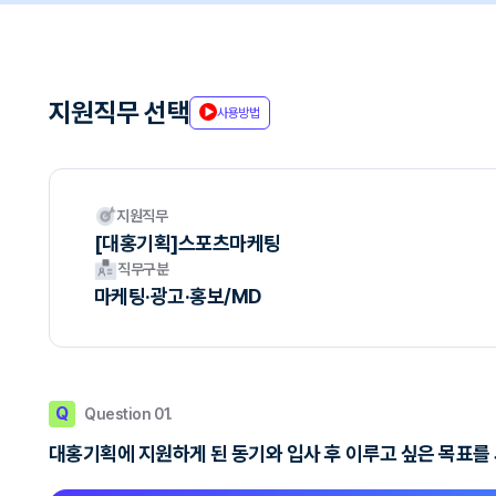
지원직무 선택
사용방법
지원직무
[대홍기획]스포츠마케팅
직무구분
마케팅·광고·홍보/MD
Q
Question 01.
대홍기획에 지원하게 된 동기와 입사 후 이루고 싶은 목표를