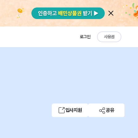
로그인
사용권
입사지원
공유