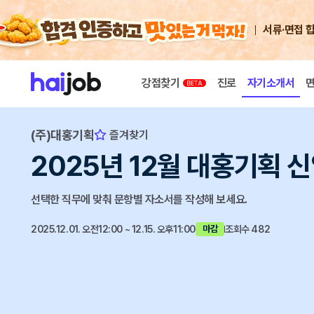
서류·면접 
강점찾기
진로
자기소개서
(주)대홍기획
즐겨찾기
2025년 12월 대홍기획 
선택한 직무에 맞춰 문항별 자소서를 작성해 보세요.
2025.12.01. 오전12:00 ~ 12.15. 오후11:00
조회수 482
마감