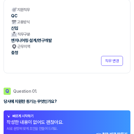
지원직무
QC
고용방식
신입
직무구분
엔지니어링·설계/연구개발
근무지역
충청
직무 변경
Q
Question 01.
당사에 지원한 동기는 무엇인가요?
빠르게 시작하기
작성한 내용이 없어도 괜찮아요.
AI로 문항에 맞게 초안을 만들어 드려요.