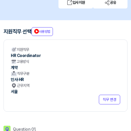
입사지원
공유
지원직무 선택
사용방법
지원직무
HR Coordinator
고용방식
계약
직무구분
인사·HR
근무지역
서울
직무 변경
Q
Question 01.