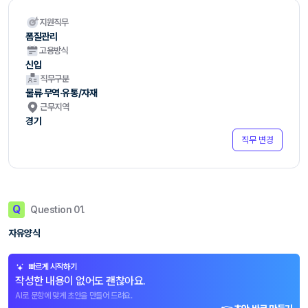
지원직무
폼질관리
고용방식
신입
직무구분
물류·무역·유통/자재
근무지역
경기
직무 변경
Q
Question 01.
자유양식
빠르게 시작하기
작성한 내용이 없어도 괜찮아요.
AI로 문항에 맞게 초안을 만들어 드려요.