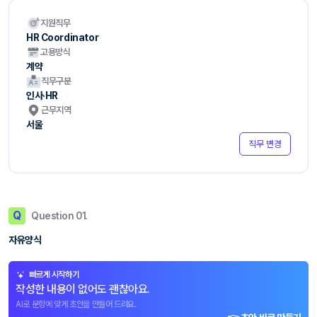
지원직무
HR Coordinator
고용방식
계약
직무구분
인사·HR
근무지역
서울
직무 변경
Q
Question 01.
자유양식
빠르게 시작하기
작성한 내용이 없어도 괜찮아요.
AI로 문항에 맞게 초안을 만들어 드려요.