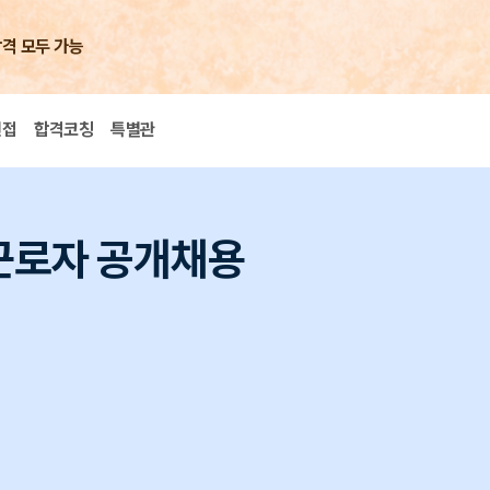
합격 모두 가능
면접
합격코칭
특별관
 근로자 공개채용