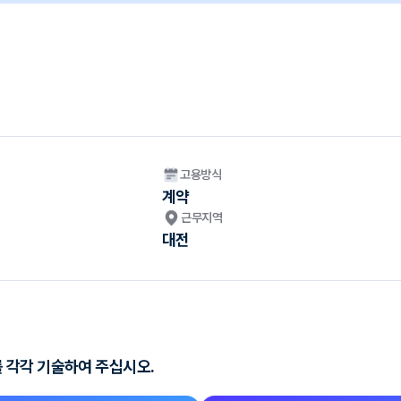
고용방식
계약
근무지역
대전
 각각 기술하여 주십시오.