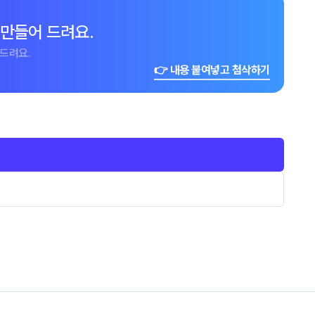
 만들어 드려요.
드려요.
👉 내용 붙여넣고 첨삭하기