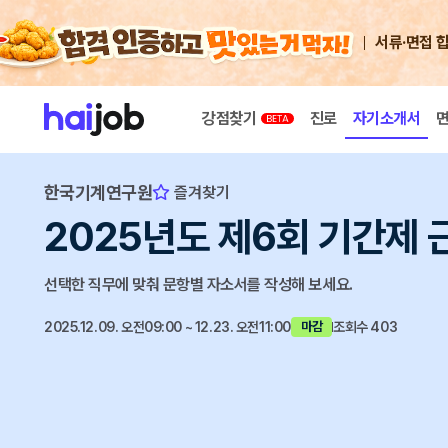
서류·면접 
강점찾기
진로
자기소개서
한국기계연구원
즐겨찾기
2025년도 제6회 기간제
선택한 직무에 맞춰 문항별 자소서를 작성해 보세요.
2025.12.09. 오전09:00 ~ 12.23. 오전11:00
조회수 403
마감