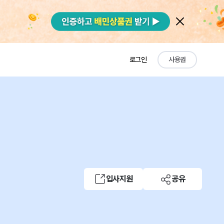
로그인
사용권
입사지원
공유