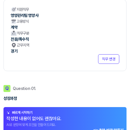
지원직무
영양관리팀 영양사
고용방식
계약
직무구분
전문/특수직
근무지역
경기
직무 변경
Q
Question 01.
성장과정
빠르게 시작하기
작성한 내용이 없어도 괜찮아요.
AI로 문항에 맞게 초안을 만들어 드려요.