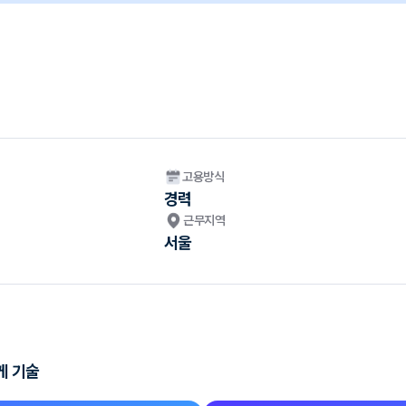
고용방식
경력
근무지역
서울
게 기술