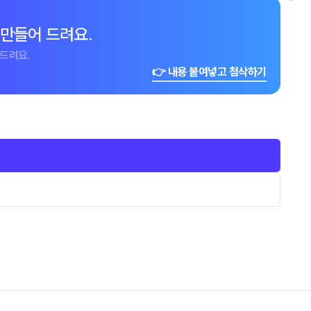
 만들어 드려요.
드려요.
👉 내용 붙여넣고 첨삭하기