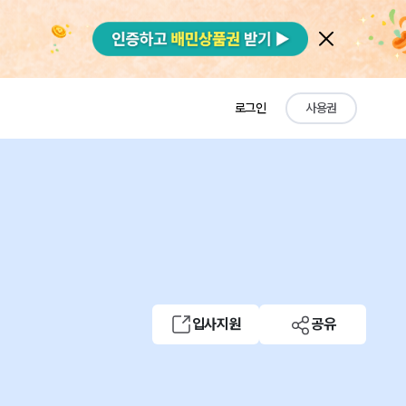
로그인
사용권
입사지원
공유