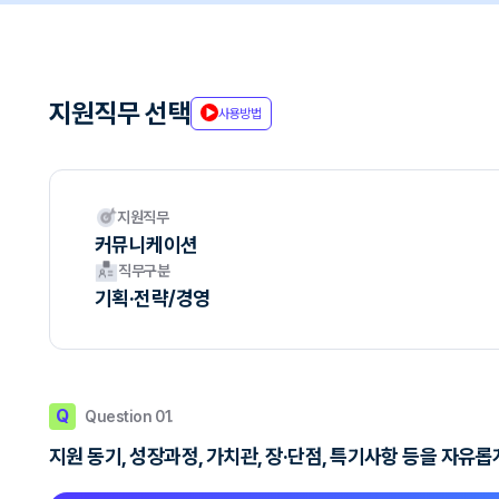
지원직무 선택
사용방법
지원직무
커뮤니케이션
직무구분
기획·전략/경영
Q
Question 01.
지원 동기, 성장과정, 가치관, 장·단점, 특기사항 등을 자유롭