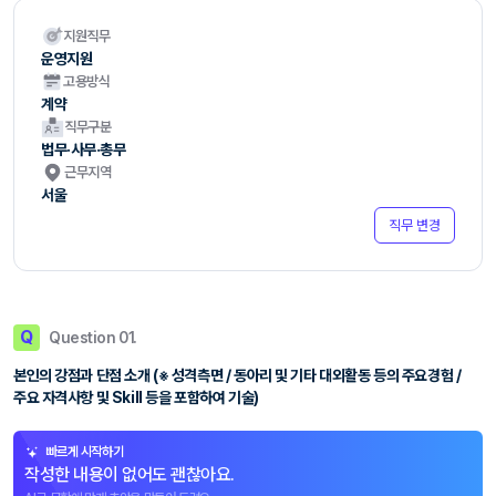
지원직무
운영지원
고용방식
계약
직무구분
법무·사무·총무
근무지역
서울
직무 변경
Q
Question 01.
본인의 강점과 단점 소개 (※ 성격측면 / 동아리 및 기타 대외활동 등의 주요경험 /
주요 자격사항 및 Skill 등을 포함하여 기술)
빠르게 시작하기
작성한 내용이 없어도 괜찮아요.