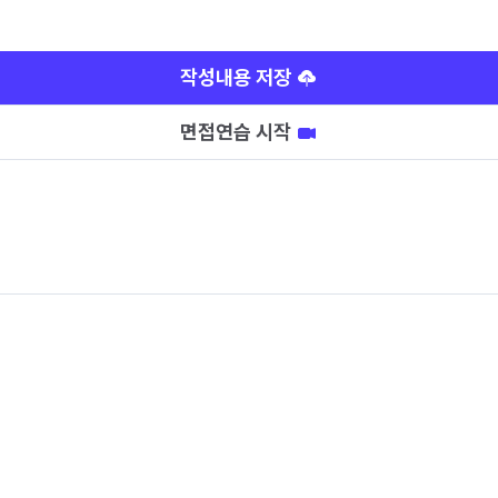
작성내용 저장
면접연습 시작