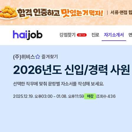
서류·면접 
강점찾기
진로
자기소개서
(주)위비스
즐겨찾기
2026년도 신입/경력 사원
선택한 직무에 맞춰 문항별 자소서를 작성해 보세요.
2025.12.19. 오후03:00 ~ 01.08. 오후11:59
조회수 436
마감