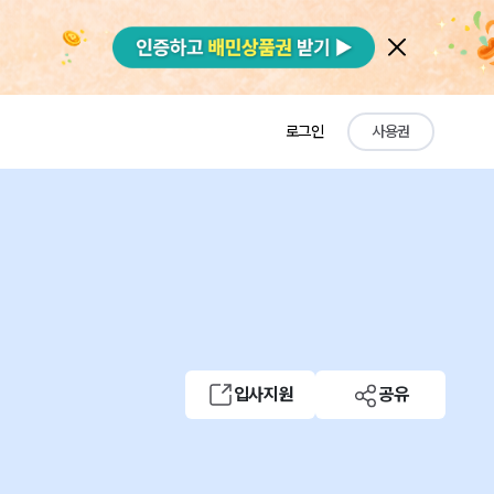
로그인
사용권
입사지원
공유