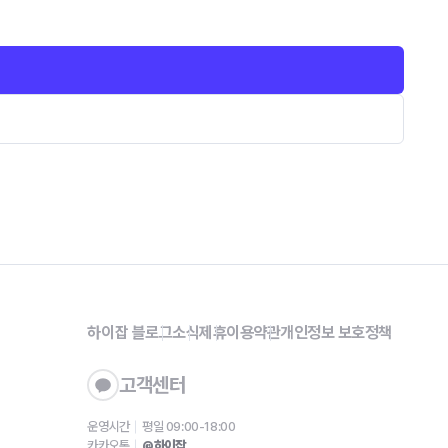
하이잡 블로그
소식
제휴
이용약관
개인정보 보호정책
고객센터
운영시간
평일 09:00-18:00
카카오톡
@하이잡