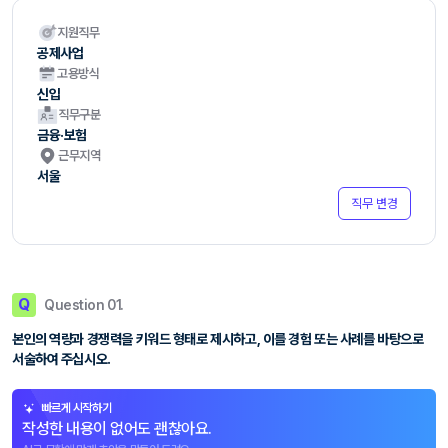
지원직무
공제사업
고용방식
신입
직무구분
금융·보험
근무지역
서울
직무 변경
Q
Question 01.
본인의 역량과 경쟁력을 키워드 형태로 제시하고, 이를 경험 또는 사례를 바탕으로
서술하여 주십시오.
빠르게 시작하기
작성한 내용이 없어도 괜찮아요.