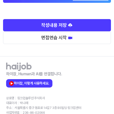
작성내용 저장
면접연습 시작
하이잡, Human과 AI를 연결합니다.
하이잡, 이렇게 사용하세요.
상호명
링크업솔루션 주식회사
대표이사
박나래
주소
서울특별시 중구 동호로 14길7 3층 BS빌딩 링크업센터
사업자번호
236-86-02066