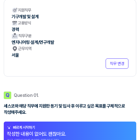
지원직무
기구개발 및 설계
고용방식
경력
직무구분
엔지니어링·설계/연구개발
근무지역
서울
직무 변경
Q
Question 01.
세스코와 해당 직무에 지원한 동기 및 입사 후 이루고 싶은 목표를 구체적으로
작성해주세요.
빠르게 시작하기
작성한 내용이 없어도 괜찮아요.