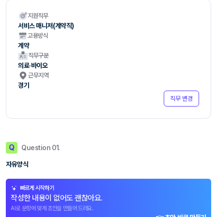
지원직무
서비스 매니저(계약직)
고용방식
계약
직무구분
의료·바이오
근무지역
경기
직무 변경
Q
Question 01.
자유양식
빠르게 시작하기
작성한 내용이 없어도 괜찮아요.
AI로 문항에 맞게 초안을 만들어 드려요.