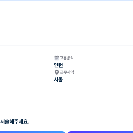
고용방식
인턴
근무지역
서울
 서술해주세요.