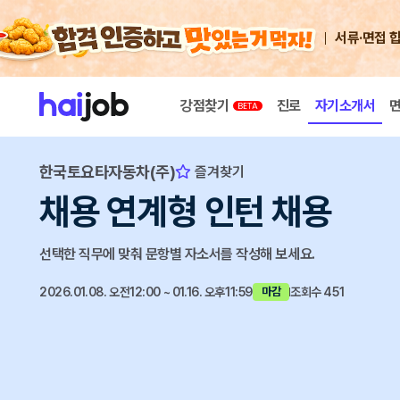
서류·면접 
강점찾기
진로
자기소개서
한국토요타자동차(주)
즐겨찾기
채용 연계형 인턴 채용
선택한 직무에 맞춰 문항별 자소서를 작성해 보세요.
2026.01.08. 오전12:00 ~ 01.16. 오후11:59
조회수 451
마감