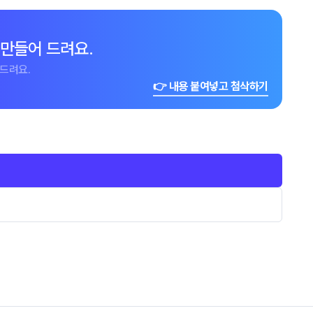
 만들어 드려요.
드려요.
👉 내용 붙여넣고 첨삭하기