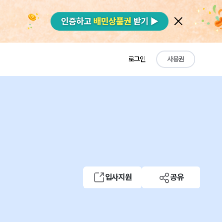
로그인
사용권
입사지원
공유