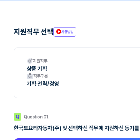
지원직무 선택
사용방법
지원직무
상품 기획
직무구분
기획·전략/경영
Q
Question 01.
한국토요타자동차(주) 및 선택하신 직무에 지원하신 동기를