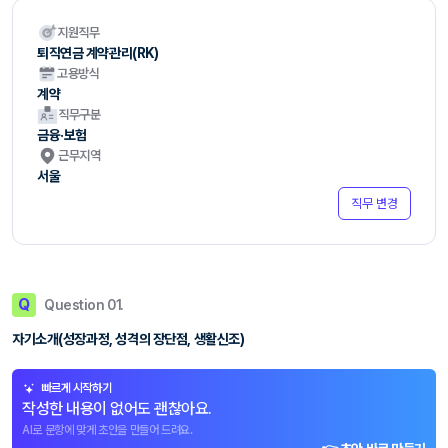
지원직무
퇴직연금 계약관리(RK)
고용방식
계약
직무구분
금융·보험
근무지역
서울
직무 변경
Q
Question 01.
자기소개(성장과정, 성격의 장단점, 생활신조)
빠르게 시작하기
작성한 내용이 없어도 괜찮아요.
AI로 문항에 맞게 초안을 만들어 드려요.