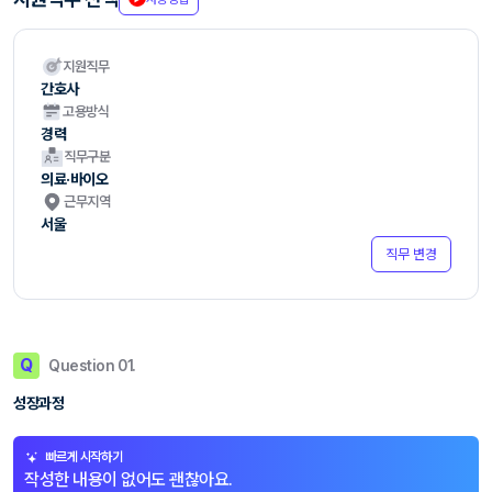
지원직무
간호사
고용방식
경력
직무구분
의료·바이오
근무지역
서울
직무 변경
Q
Question 01.
성장과정
빠르게 시작하기
작성한 내용이 없어도 괜찮아요.