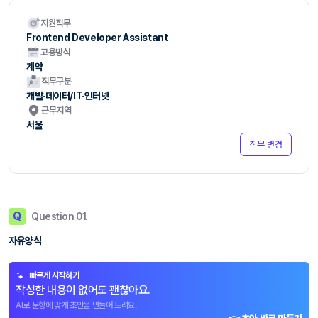
지원직무
Frontend Developer Assistant
고용방식
계약
직무구분
개발·데이터/IT·인터넷
근무지역
서울
직무 변경
Q
Question 01.
자유양식
빠르게 시작하기
작성한 내용이 없어도 괜찮아요.
AI로 문항에 맞게 초안을 만들어 드려요.