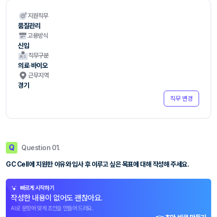
지원직무
품질관리
고용방식
신입
직무구분
의료·바이오
근무지역
경기
직무 변경
Q
Question 01.
GC Cell에 지원한 이유와 입사 후 이루고 싶은 목표에 대해 작성해 주세요.
빠르게 시작하기
작성한 내용이 없어도 괜찮아요.
AI로 문항에 맞게 초안을 만들어 드려요.