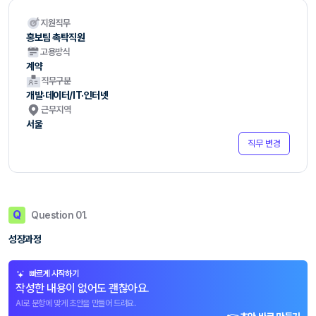
지원직무
홍보팀 촉탁직원
고용방식
계약
직무구분
개발·데이터/IT·인터넷
근무지역
서울
직무 변경
Q
Question 01.
성장과정
빠르게 시작하기
작성한 내용이 없어도 괜찮아요.
AI로 문항에 맞게 초안을 만들어 드려요.